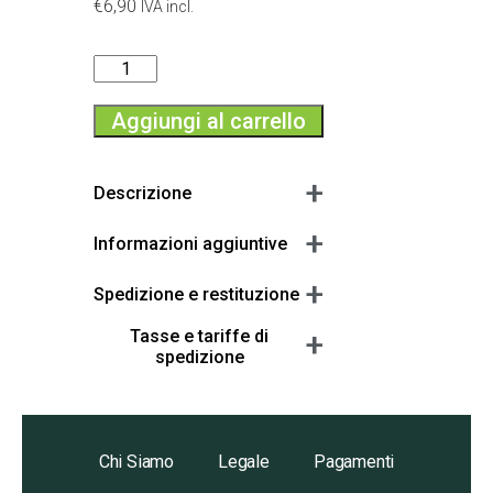
€
6,90
IVA incl.
Aggiungi al carrello
+
Descrizione
+
Informazioni aggiuntive
+
Spedizione e restituzione
+
Tasse e tariffe di
spedizione
Chi Siamo
Legale
Pagamenti