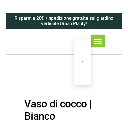
Risparmia 20€ + spedizione gratuita sul giardino
verticale Urban Planty!
Chi Siamo
Vaso di cocco |
Bianco